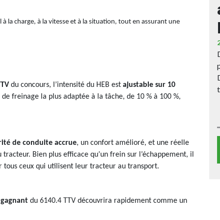
à la charge, à la vitesse et à la situation, tout en assurant une
TTV
du concours, l’intensité du HEB est
ajustable sur 10
ce de freinage la plus adaptée à la tâche, de 10 % à 100 %,
rité de conduite accrue
, un confort amélioré, et une réelle
tracteur. Bien plus efficace qu’un frein sur l’échappement, il
us ceux qui utilisent leur tracteur au transport.
r gagnant
du 6140.4 TTV découvrira rapidement comme un