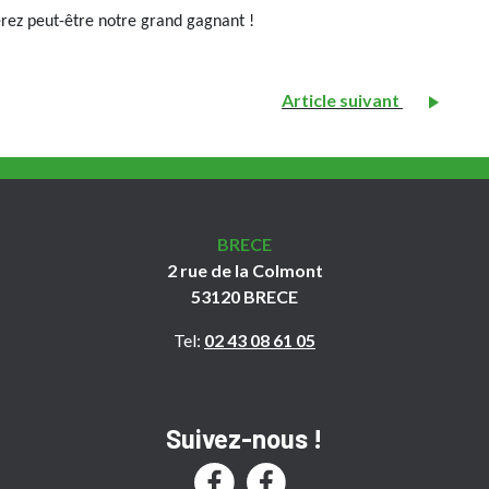
erez peut-être notre grand gagnant !
Article suivant
BRECE
2 rue de la Colmont
53120 BRECE
Tel:
02 43 08 61 05
Suivez-nous !