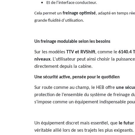
Et de l’interface conducteur.
Cela permet un
freinage optimisé
, adapté en temps réel 
grande fluidité d’utilisation.
Un freinage modulable selon les besoins
Sur les modèles
TTV et RVShift
, comme le
6140.4 
niveaux
. L’utilisateur peut ainsi choisir la puissan
directement depuis la cabine.
Une sécurité active, pensée pour le quotidien
Sur route comme au champ, le HEB offre
une sécu
protection de l’ensemble du système de freinage du 
s’impose comme un équipement indispensable pour to
Un équipement discret mais essentiel, que
le futu
véritable allié lors de ses trajets les plus exigeants.