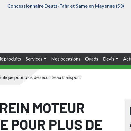
Concessionnaire Deutz-Fahr et Same en Mayenne (53)
e produits
Services
Nos occasions
Quads
Devis
Act
aulique pour plus de sécurité au transport
FREIN MOTEUR
E POUR PLUS DE