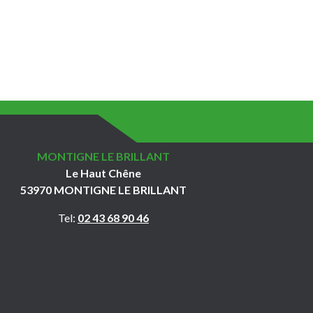
MONTIGNE LE BRILLANT
Le Haut Chêne
53970 MONTIGNE LE BRILLANT
Tel:
02 43 68 90 46