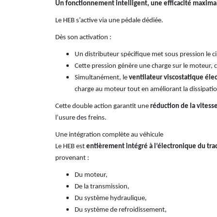
Un fonctionnement intelligent, une efficacité maxima
Le HEB s’active via une pédale dédiée.
Dès son activation :
Un distributeur spécifique met sous pression le ci
Cette pression génère une charge sur le moteur, c
Simultanément, le
ventilateur viscostatique éle
charge au moteur tout en améliorant la dissipati
Cette double action garantit une
réduction de la vitess
l’usure des freins.
Une intégration complète au véhicule
Le HEB est
entièrement intégré à l’électronique du tra
provenant :
Du moteur,
De la transmission,
Du système hydraulique,
Du système de refroidissement,