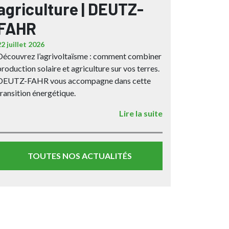
agriculture | DEUTZ-
FAHR
22 juillet 2026
Découvrez l’agrivoltaïsme : comment combiner
production solaire et agriculture sur vos terres.
DEUTZ-FAHR vous accompagne dans cette
transition énergétique.
Lire la suite
TOUTES NOS ACTUALITÉS