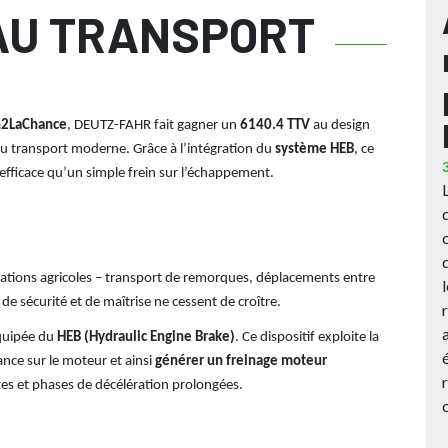
AU TRANSPORT
n2LaChance
, DEUTZ-FAHR fait gagner un
6140.4 TTV
au design
u transport moderne. Grâce à l’intégration du
système HEB
, ce
 efficace qu’un simple frein sur l’échappement.
itations agricoles – transport de remorques, déplacements entre
 de sécurité et de maîtrise ne cessent de croître.
équipée du
HEB (Hydraulic Engine Brake)
. Ce dispositif exploite la
nce sur le moteur et ainsi
générer un freinage moteur
ntes et phases de décélération prolongées.