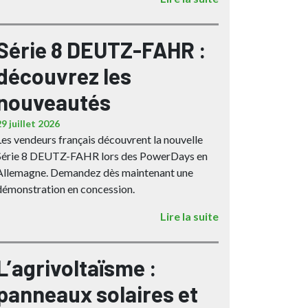
Série 8 DEUTZ-FAHR :
découvrez les
nouveautés
29 juillet 2026
Les vendeurs français découvrent la nouvelle
Série 8 DEUTZ-FAHR lors des PowerDays en
Allemagne. Demandez dès maintenant une
démonstration en concession.
Lire la suite
L’agrivoltaïsme :
panneaux solaires et