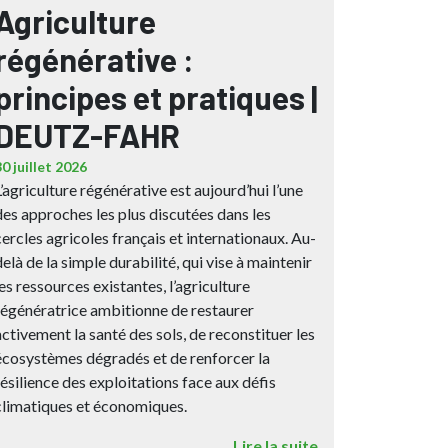
Agriculture
régénérative :
principes et pratiques |
DEUTZ-FAHR
30 juillet 2026
L’agriculture régénérative est aujourd’hui l’une
des approches les plus discutées dans les
cercles agricoles français et internationaux. Au-
delà de la simple durabilité, qui vise à maintenir
les ressources existantes, l’agriculture
régénératrice ambitionne de restaurer
activement la santé des sols, de reconstituer les
écosystèmes dégradés et de renforcer la
résilience des exploitations face aux défis
climatiques et économiques.
Lire la suite