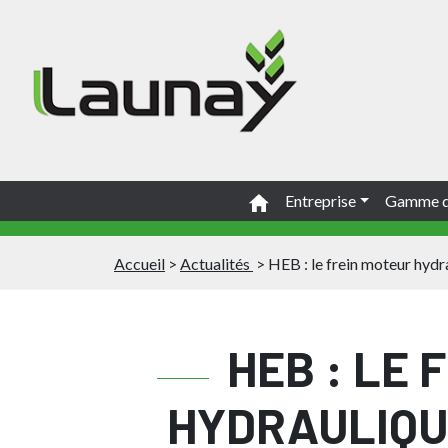
Entreprise
Gamme d
Accueil
>
Actualités
>
HEB : le frein moteur hydr
HEB : LE 
HYDRAULIQU