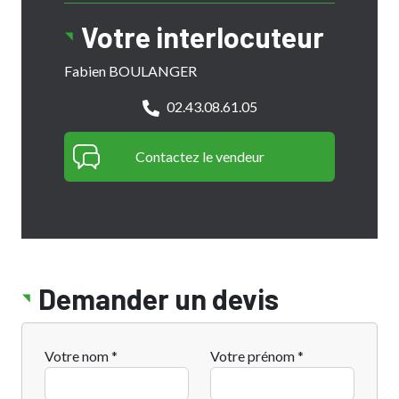
Votre interlocuteur
Fabien BOULANGER
02.43.08.61.05
Contactez le vendeur
Demander un devis
Votre nom *
Votre prénom *