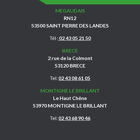
MEGAUDAIS
RN12
53500 SAINT PIERRE DES LANDES
Tél :
02 43 05 21 50
BRECE
2 rue de la Colmont
53120 BRECE
Tel:
02 43 08 61 05
MONTIGNE LE BRILLANT
Le Haut Chêne
53970 MONTIGNE LE BRILLANT
Tel:
02 43 68 90 46