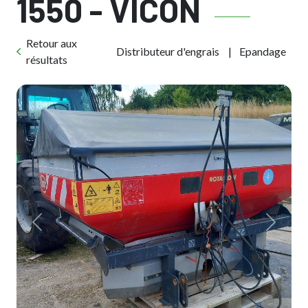
1550 - VICON
Retour aux
Distributeur d'engrais
Epandage
résultats
Previous
Next